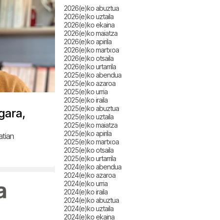
2026(e)ko abuztua
2026(e)ko uztaila
2026(e)ko ekaina
2026(e)ko maiatza
2026(e)ko apirila
2026(e)ko martxoa
2026(e)ko otsaila
2026(e)ko urtarrila
2025(e)ko abendua
2025(e)ko azaroa
2025(e)ko urria
2025(e)ko iraila
2025(e)ko abuztua
 gara,
2025(e)ko uztaila
2025(e)ko maiatza
2025(e)ko apirila
atian
2025(e)ko martxoa
2025(e)ko otsaila
2025(e)ko urtarrila
2024(e)ko abendua
2024(e)ko azaroa
2024(e)ko urria
2024(e)ko iraila
2024(e)ko abuztua
2024(e)ko uztaila
2024(e)ko ekaina