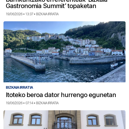
Gastronomia Summit’ topaketan
19/06/2026 • 13:37 • BIZKAIA IRRATIA
BIZKAIA IRRATIA
Itoteko beroa dator hurrengo egunetan
19/06/2026 • 07:14 • BIZKAIA IRRATIA