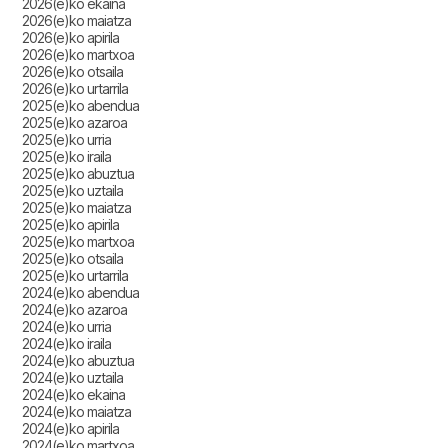
2026(e)ko ekaina
2026(e)ko maiatza
2026(e)ko apirila
2026(e)ko martxoa
2026(e)ko otsaila
2026(e)ko urtarrila
2025(e)ko abendua
2025(e)ko azaroa
2025(e)ko urria
2025(e)ko iraila
2025(e)ko abuztua
2025(e)ko uztaila
2025(e)ko maiatza
2025(e)ko apirila
2025(e)ko martxoa
2025(e)ko otsaila
2025(e)ko urtarrila
2024(e)ko abendua
2024(e)ko azaroa
2024(e)ko urria
2024(e)ko iraila
2024(e)ko abuztua
2024(e)ko uztaila
2024(e)ko ekaina
2024(e)ko maiatza
2024(e)ko apirila
2024(e)ko martxoa