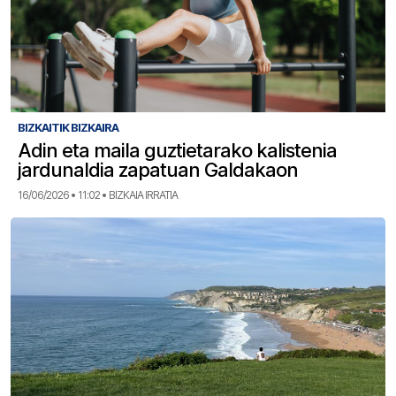
BIZKAITIK BIZKAIRA
Adin eta maila guztietarako kalistenia
jardunaldia zapatuan Galdakaon
16/06/2026 • 11:02 • BIZKAIA IRRATIA