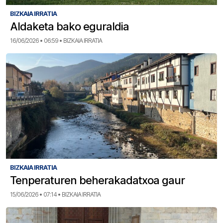
BIZKAIA IRRATIA
Aldaketa bako eguraldia
16/06/2026 • 06:59 • BIZKAIA IRRATIA
BIZKAIA IRRATIA
Tenperaturen beherakadatxoa gaur
15/06/2026 • 07:14 • BIZKAIA IRRATIA