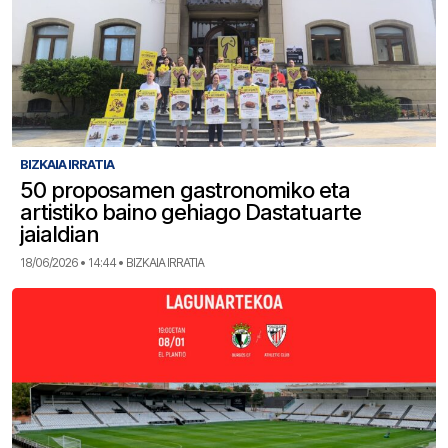
BIZKAIA IRRATIA
50 proposamen gastronomiko eta
artistiko baino gehiago Dastatuarte
jaialdian
18/06/2026 • 14:44 • BIZKAIA IRRATIA